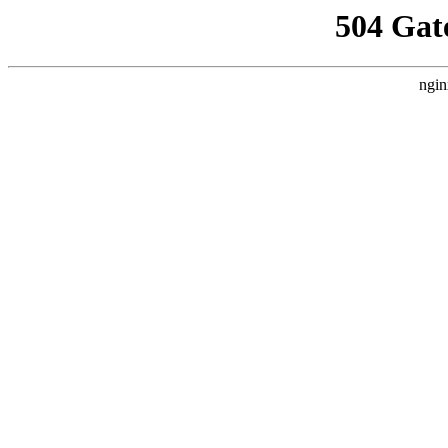
504 Gat
ngin