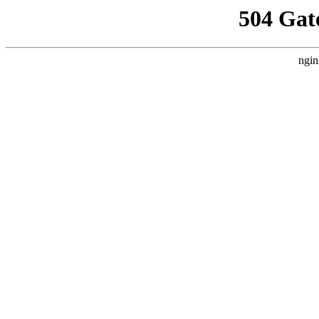
504 Gat
ngin