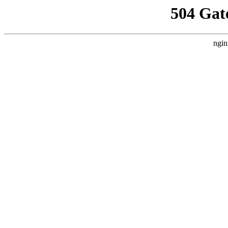
504 Gat
ngin