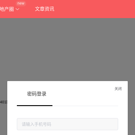
new
文章资讯
地产圈
关闭
密码登录
抱歉!
当前页面不存在...