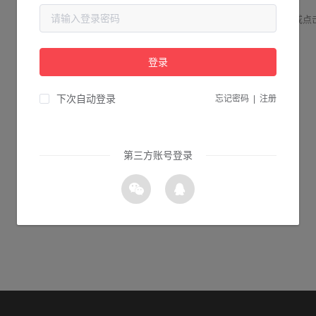
请检查您输入的网址是否正确，或点
登录
0s 返回首页
下次自动登录
忘记密码
|
注册
第三方账号登录