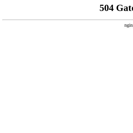
504 Gat
ngin