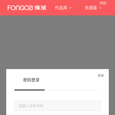
new
作品库
资源荟
关闭
密码登录
抱歉!