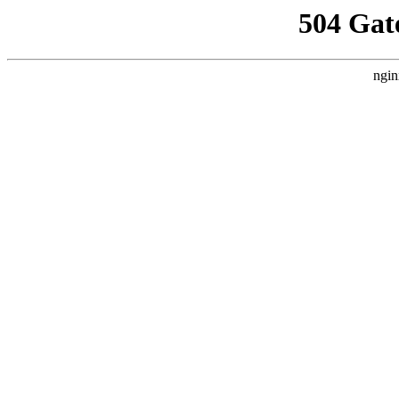
504 Gat
ngin