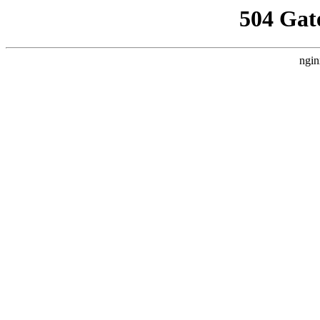
504 Gat
ngin