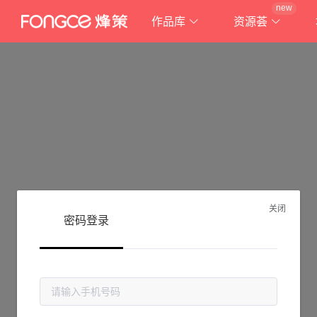
new
作品库
资源荟
关闭
密码登录
抱歉!