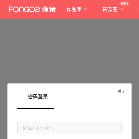
new
作品库
资源荟
关闭
密码登录
抱歉!