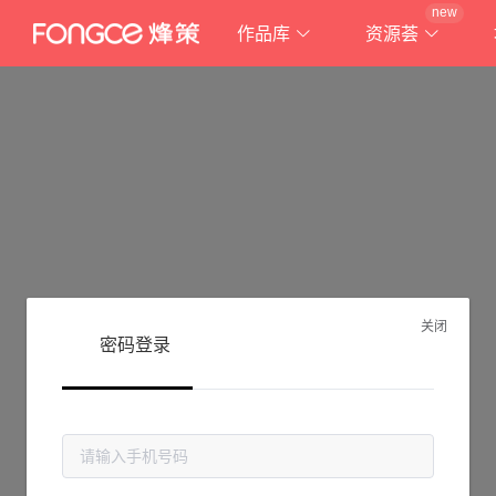
new
作品库
资源荟
关闭
密码登录
抱歉!