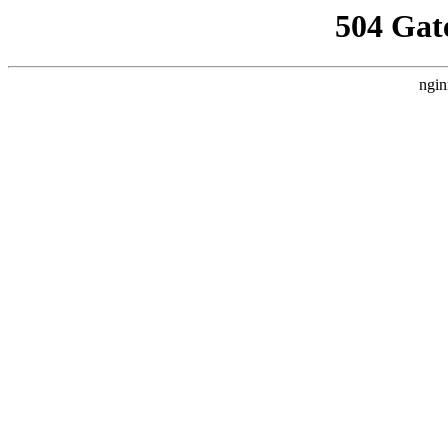
504 Gat
ngin