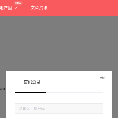
new
文章资讯
地产圈
关闭
密码登录
抱歉!
当前页面不存在...