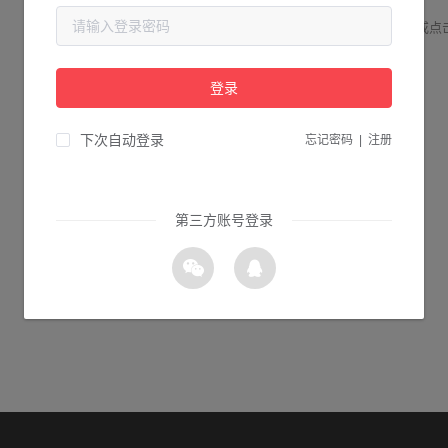
请检查您输入的网址是否正确，或点
登录
1s 返回首页
下次自动登录
忘记密码
|
注册
第三方账号登录