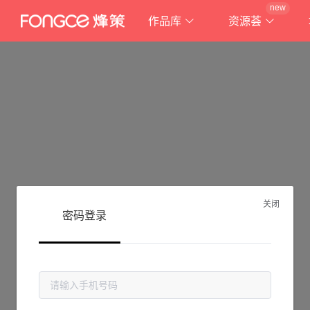
new
作品库
资源荟
关闭
密码登录
抱歉!