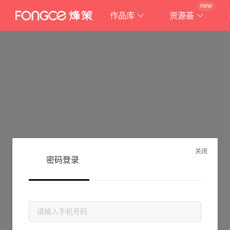
new
作品库
资源荟
关闭
密码登录
抱歉!