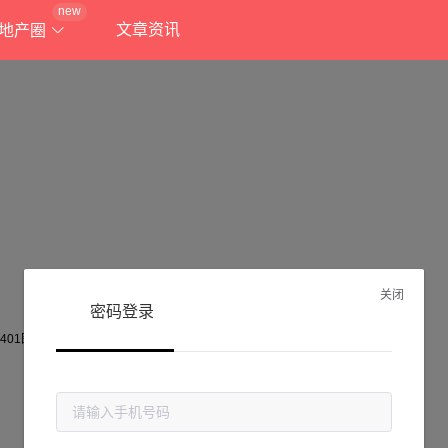
new
文章资讯
地产圈
关闭
密码登录
抱歉!
当前页面不存在...