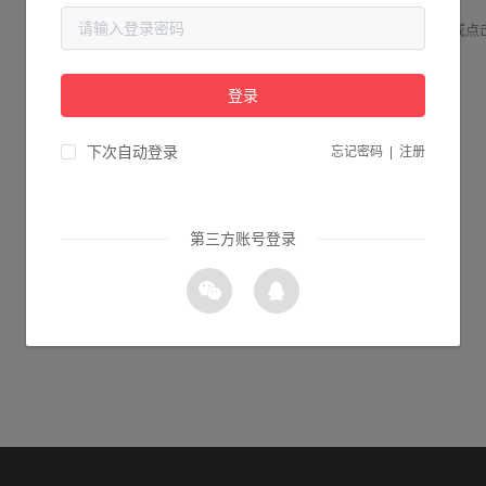
请检查您输入的网址是否正确，或点
登录
1s 返回首页
下次自动登录
忘记密码
|
注册
第三方账号登录