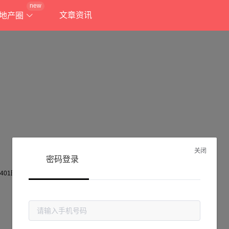
new
文章资讯
地产圈
关闭
密码登录
抱歉!
当前页面不存在...