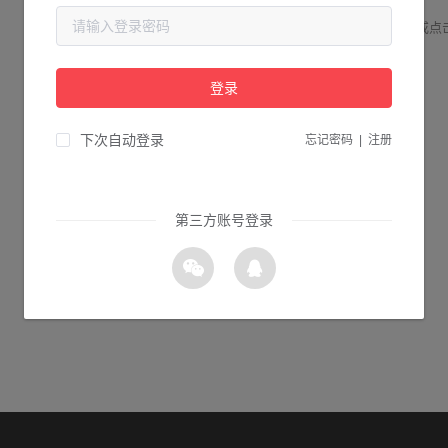
请检查您输入的网址是否正确，或点
登录
0s 返回首页
下次自动登录
忘记密码
|
注册
第三方账号登录