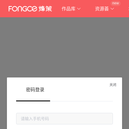
new
作品库
资源荟
关闭
密码登录
抱歉!