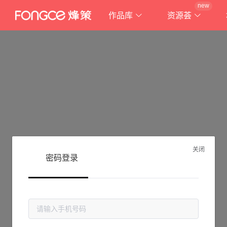
new
作品库
资源荟
关闭
密码登录
抱歉!