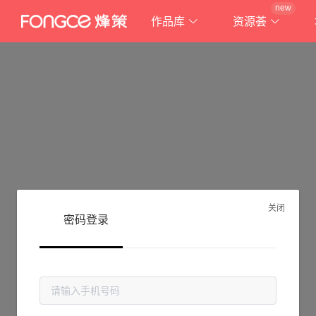
new
作品库
资源荟
关闭
密码登录
抱歉!