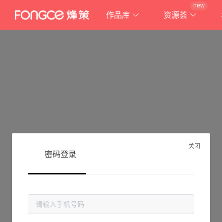
new
作品库
资源荟
关闭
密码登录
抱歉!