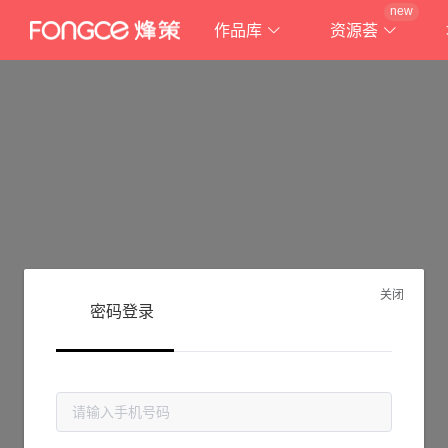
new
作品库
资源荟
关闭
密码登录
抱歉!