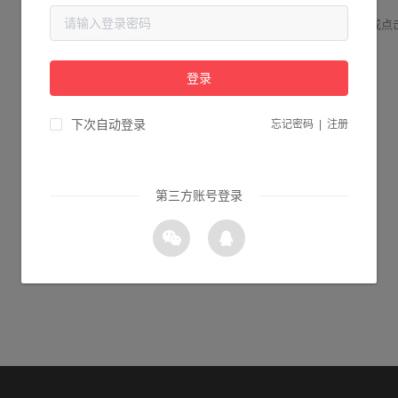
请检查您输入的网址是否正确，或点
登录
1s 返回首页
下次自动登录
忘记密码
|
注册
第三方账号登录