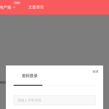
new
文章资讯
地产圈
关闭
密码登录
抱歉!
当前页面不存在...