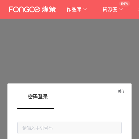
new
作品库
资源荟
关闭
密码登录
抱歉!