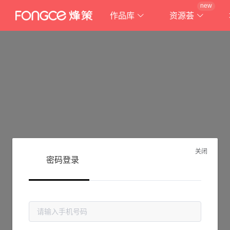
new
作品库
资源荟
关闭
密码登录
抱歉!