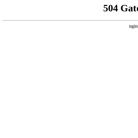
504 Gat
ngin