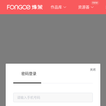
new
作品库
资源荟
关闭
密码登录
抱歉!