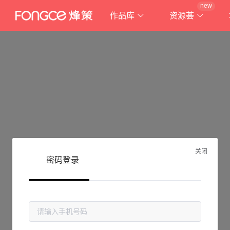
new
作品库
资源荟
关闭
密码登录
抱歉!