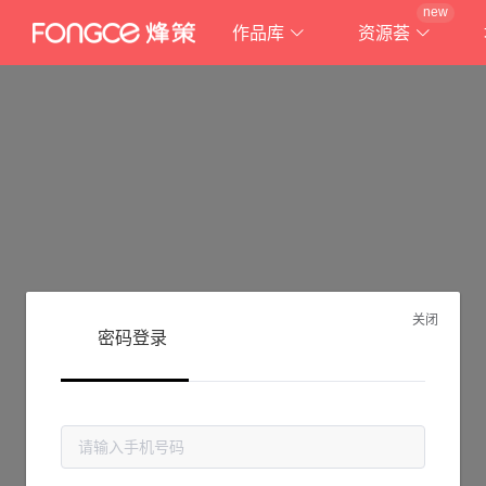
new
作品库
资源荟
关闭
密码登录
抱歉!