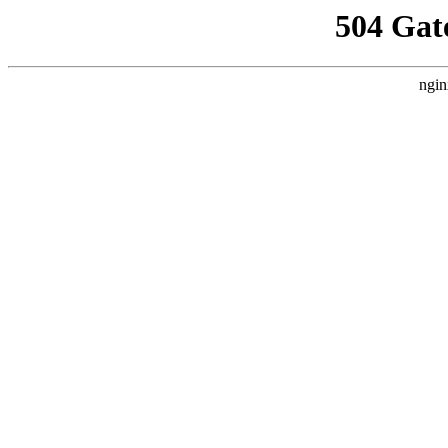
504 Gat
ngin