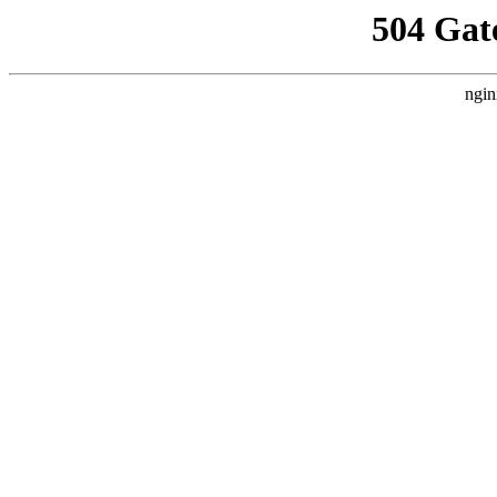
504 Gat
ngin