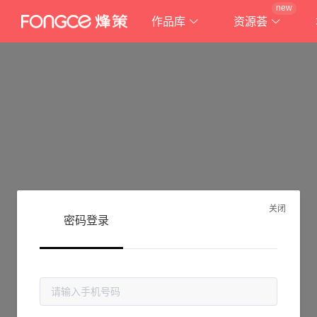
new
作品库
资源荟
关闭
密码登录
抱歉!