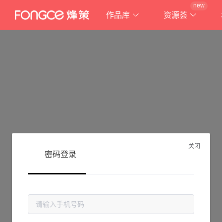
new
作品库
资源荟
关闭
密码登录
抱歉!