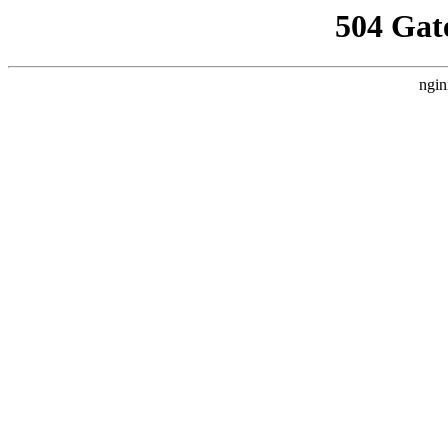
504 Gat
ngin