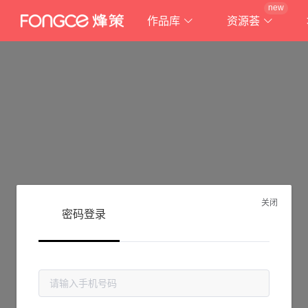
new
作品库
资源荟
关闭
密码登录
抱歉!