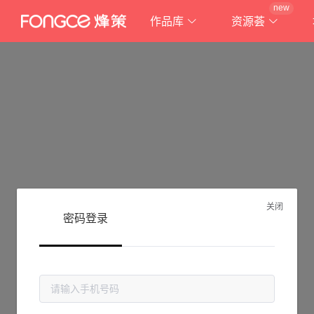
new
作品库
资源荟
关闭
密码登录
抱歉!