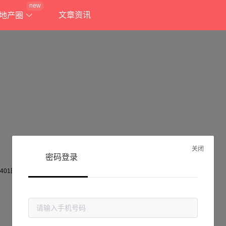
new
文章资讯
地产圈
关闭
密码登录
抱歉!
当前页面不存在...