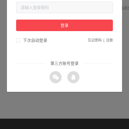
请检查您输入的网址是否正确，或点
登录
0s 返回首页
下次自动登录
忘记密码
|
注册
第三方账号登录