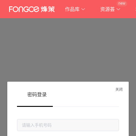
new
作品库
资源荟
关闭
密码登录
抱歉!