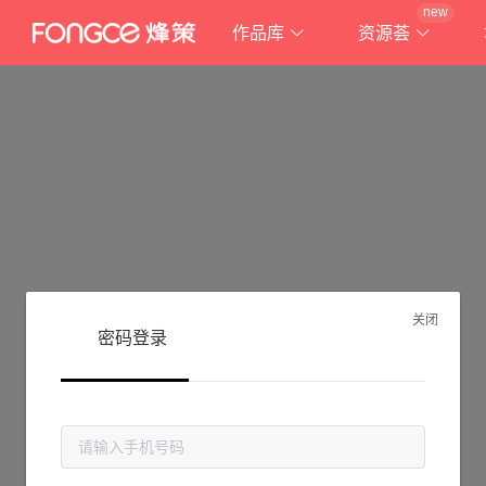
new
作品库
资源荟
关闭
密码登录
抱歉!