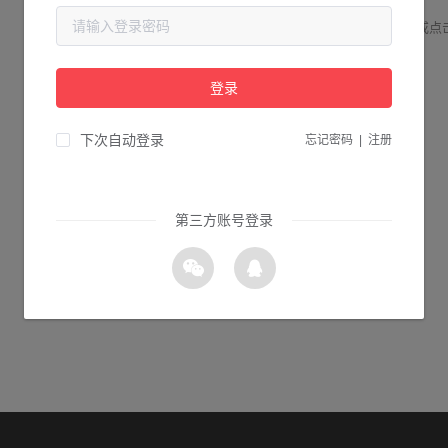
请检查您输入的网址是否正确，或点
登录
1s 返回首页
下次自动登录
忘记密码
|
注册
第三方账号登录