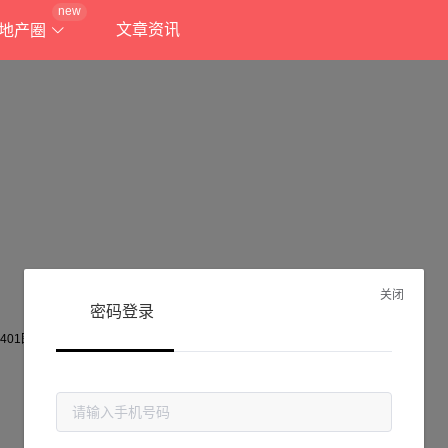
new
文章资讯
地产圈
关闭
密码登录
抱歉!
当前页面不存在...