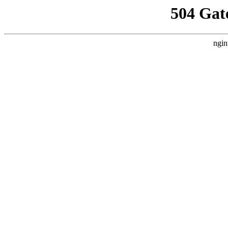
504 Gat
ngin