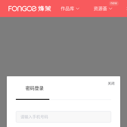
new
作品库
资源荟
关闭
密码登录
抱歉!