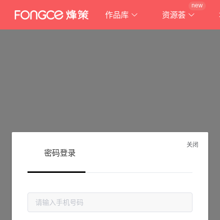
new
作品库
资源荟
关闭
密码登录
抱歉!