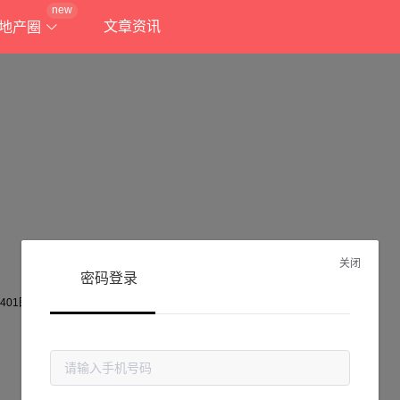
new
文章资讯
地产圈
关闭
密码登录
抱歉!
当前页面不存在...