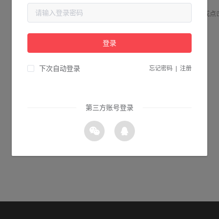
请检查您输入的网址是否正确，或点
登录
0s 返回首页
下次自动登录
忘记密码
|
注册
第三方账号登录