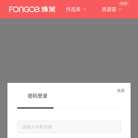
new
作品库
资源荟
关闭
密码登录
抱歉!