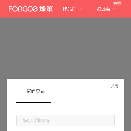
new
作品库
资源荟
关闭
密码登录
抱歉!