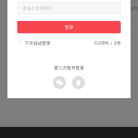
请检查您输入的网址是否正确，或点
登录
1s 返回首页
下次自动登录
忘记密码
|
注册
第三方账号登录