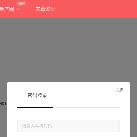
new
文章资讯
地产圈
关闭
密码登录
抱歉!
当前页面不存在...