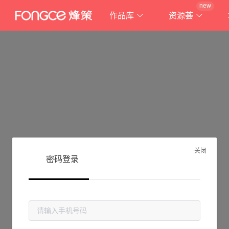
new
作品库
资源荟
关闭
密码登录
抱歉!