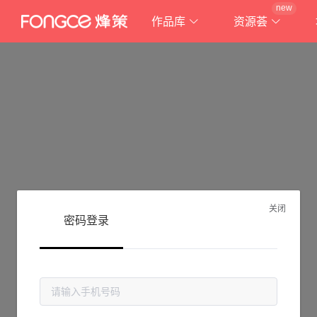
new
作品库
资源荟
关闭
密码登录
抱歉!