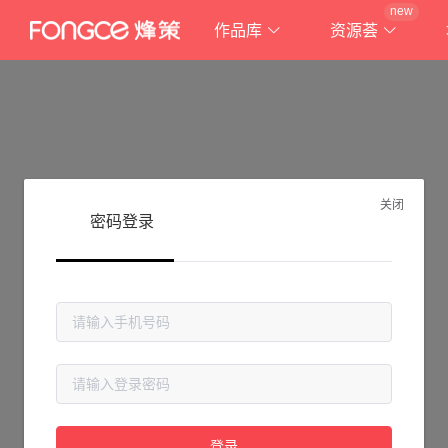
new
作品库
资源荟
关闭
密码登录
抱歉!
登录